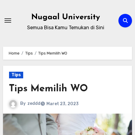
Skip
to
Nugaal University
content
Semua Bisa Kamu Temukan di Sini
Home
Tips
Tips Memilih WO
Tips
Tips Memilih WO
By
zeddd
Maret 23, 2023