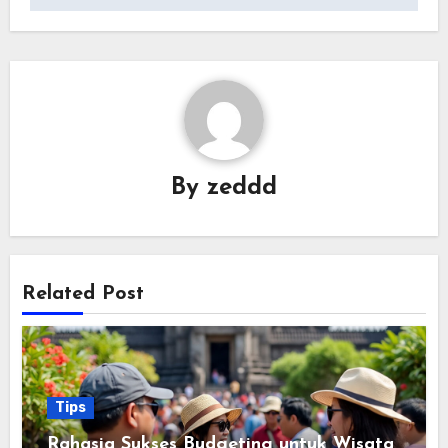
By
zeddd
Related Post
Tips
Rahasia Sukses Budgeting untuk Wisata