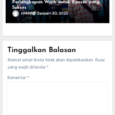
Perlengkapan Wajib untuk Konser yang
Sukses
zeddd
Januari 30, 2025
Tinggalkan Balasan
Alamat email Anda tidak akan dipublikasikan.
Ruas
yang wajib ditandai
*
Komentar
*