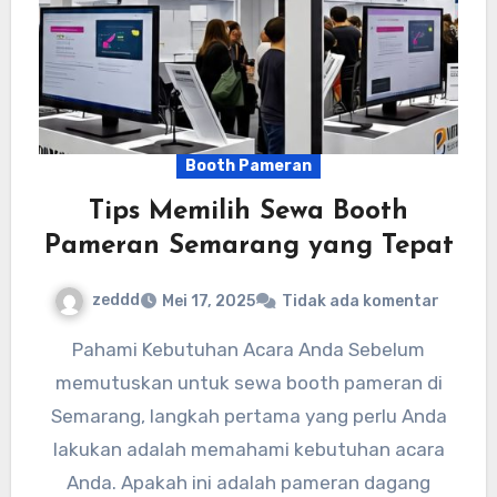
Booth Pameran
Tips Memilih Sewa Booth
Pameran Semarang yang Tepat
zeddd
Mei 17, 2025
Tidak ada komentar
Pahami Kebutuhan Acara Anda Sebelum
memutuskan untuk sewa booth pameran di
Semarang, langkah pertama yang perlu Anda
lakukan adalah memahami kebutuhan acara
Anda. Apakah ini adalah pameran dagang