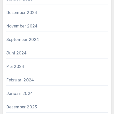
Desember 2024
November 2024
September 2024
Juni 2024
Mei 2024
Februari 2024
Januari 2024
Desember 2023