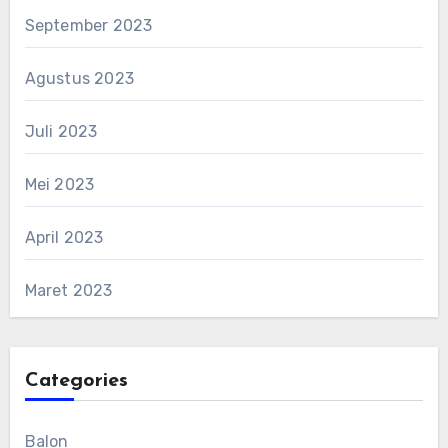
September 2023
Agustus 2023
Juli 2023
Mei 2023
April 2023
Maret 2023
Categories
Balon