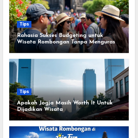
Tips
Rahasia Sukses Budgeting untuk
Wisata Rombongan Tanpa Menguras
Kantong
Tips
Apakah Jogja Masih Worth It Untuk
Dijadikan Wisata