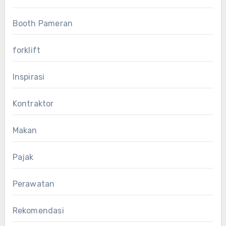
Booth Pameran
forklift
Inspirasi
Kontraktor
Makan
Pajak
Perawatan
Rekomendasi