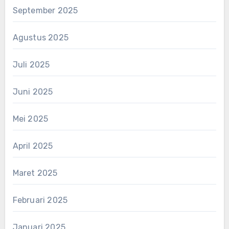
September 2025
Agustus 2025
Juli 2025
Juni 2025
Mei 2025
April 2025
Maret 2025
Februari 2025
Januari 2025