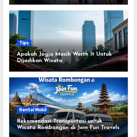
Kantong
Tips
Apakah Jogja Masih Worth It Untuk
Dijadikan Wisata
Rental Mobil
Rekomendasi Transportasi untuk
Wisata Rombongan di Join Fun Travels