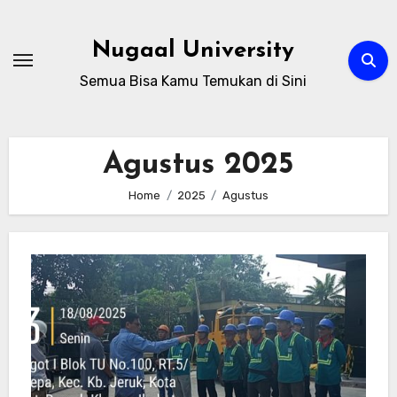
Skip
to
Nugaal University
content
Semua Bisa Kamu Temukan di Sini
Agustus 2025
Home
2025
Agustus