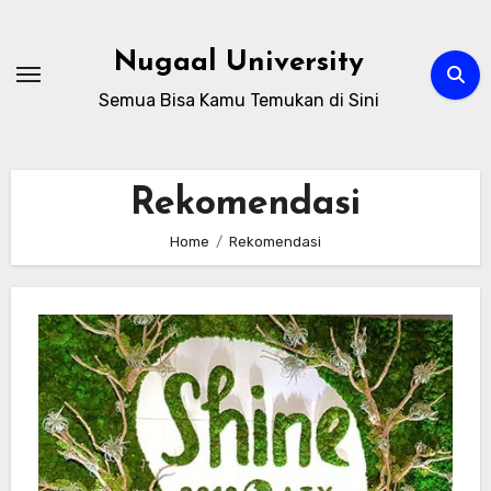
Skip
to
Nugaal University
content
Semua Bisa Kamu Temukan di Sini
Rekomendasi
Home
Rekomendasi