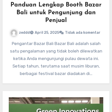
Panduan Lengkap Booth Bazar
Bali untuk Pengunjung dan
Penjual
zeddd
April 25, 2025
Tidak ada komentar
Pengantar Bazar Bali Bazar Bali adalah salah
satu pengalaman yang tidak boleh dilewatkan
ketika Anda mengunjungi pulau dewata ini.
Setiap tahun, terutama saat musim liburan,
berbagai festival bazar diadakan di…