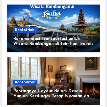
Rental Mobil
Rekomendasi Transportasi untuk
Wisata Rombongan di Join Fun Travels
Kontraktor
Pentingnya Layout dalam Desain
Hunian Kecil agar Tetap Nyaman dan
Fungsional