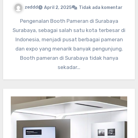
zeddd
April 2, 2025
Tidak ada komentar
Pengenalan Booth Pameran di Surabaya
Surabaya, sebagai salah satu kota terbesar di
Indonesia, menjadi pusat berbagai pameran
dan expo yang menarik banyak pengunjung.
Booth pameran di Surabaya tidak hanya
sekadar…