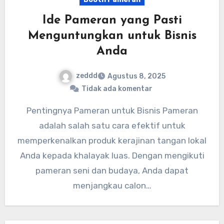
Ide Pameran yang Pasti
Menguntungkan untuk Bisnis
Anda
zeddd
Agustus 8, 2025
Tidak ada komentar
Pentingnya Pameran untuk Bisnis Pameran
adalah salah satu cara efektif untuk
memperkenalkan produk kerajinan tangan lokal
Anda kepada khalayak luas. Dengan mengikuti
pameran seni dan budaya, Anda dapat
menjangkau calon…