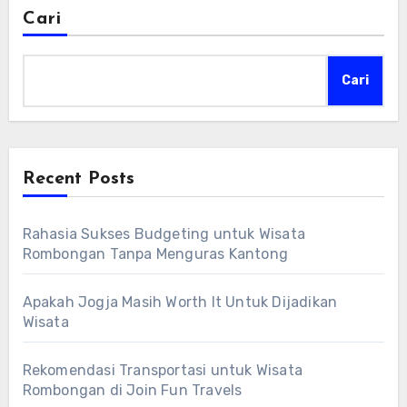
Cari
Cari
Recent Posts
Rahasia Sukses Budgeting untuk Wisata
Rombongan Tanpa Menguras Kantong
Apakah Jogja Masih Worth It Untuk Dijadikan
Wisata
Rekomendasi Transportasi untuk Wisata
Rombongan di Join Fun Travels