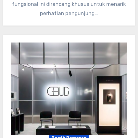
fungsional ini dirancang khusus untuk menarik
perhatian pengunjung…