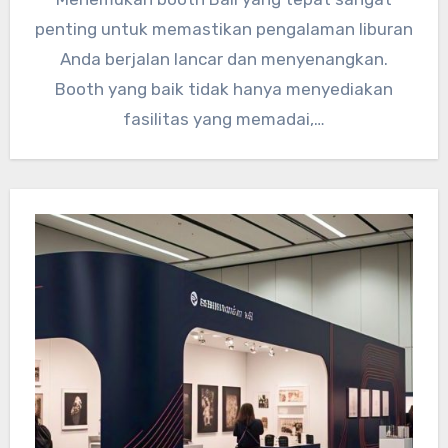
penting untuk memastikan pengalaman liburan
Anda berjalan lancar dan menyenangkan.
Booth yang baik tidak hanya menyediakan
fasilitas yang memadai,…