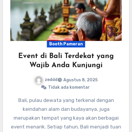
Booth Pameran
Event di Bali Terdekat yang
Wajib Anda Kunjungi
zeddd
Agustus 8, 2025
Tidak ada komentar
Bali, pulau dewata yang terkenal dengan
keindahan alam dan budayanya, juga
merupakan tempat yang kaya akan berbagai
event menarik. Setiap tahun, Bali menjadi tuan