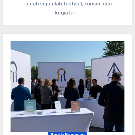
rumah sejumlah festival, konser, dan
kegiatan…
Booth Pameran