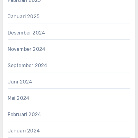
Februari 2025
Januari 2025
Desember 2024
November 2024
September 2024
Juni 2024
Mei 2024
Februari 2024
Januari 2024