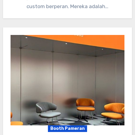
custom berperan. Mereka adalah…
Booth Pameran