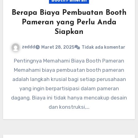
Booth Pameran
Berapa Biaya Pembuatan Booth
Pameran yang Perlu Anda
Siapkan
zeddd
Maret 28, 2025
Tidak ada komentar
Pentingnya Memahami Biaya Booth Pameran
Memahami biaya pembuatan booth pameran
adalah langkah krusial bagi setiap perusahaan
yang ingin berpartisipasi dalam pameran
dagang. Biaya ini tidak hanya mencakup desain
dan konstruksi,…