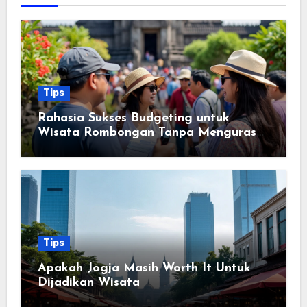
Tips
Rahasia Sukses Budgeting untuk
Wisata Rombongan Tanpa Menguras
Kantong
Tips
Apakah Jogja Masih Worth It Untuk
Dijadikan Wisata