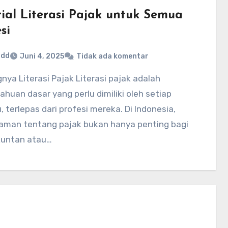
rial Literasi Pajak untuk Semua
si
ddd
Juni 4, 2025
Tidak ada komentar
huan dasar yang perlu dimiliki oleh setiap
u, terlepas dari profesi mereka. Di Indonesia,
man tentang pajak bukan hanya penting bagi
kuntan atau…