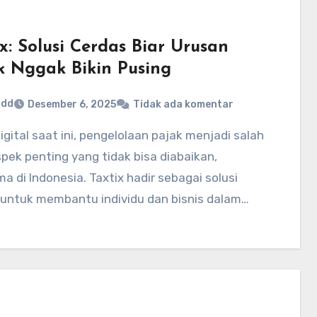
x: Solusi Cerdas Biar Urusan
k Nggak Bikin Pusing
ddd
Desember 6, 2025
Tidak ada komentar
pek penting yang tidak bisa diabaikan,
a di Indonesia. Taxtix hadir sebagai solusi
 untuk membantu individu dan bisnis dalam…