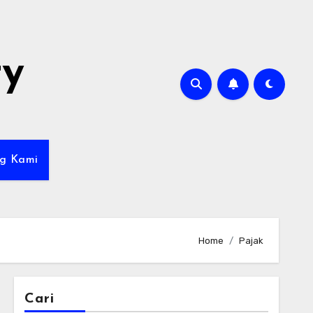
ty
g Kami
Home
Pajak
Cari