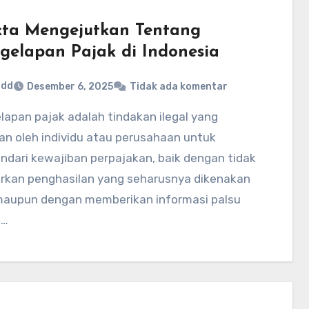
kta Mengejutkan Tentang
gelapan Pajak di Indonesia
ddd
Desember 6, 2025
Tidak ada komentar
an oleh individu atau perusahaan untuk
ndari kewajiban perpajakan, baik dengan tidak
rkan penghasilan yang seharusnya dikenakan
maupun dengan memberikan informasi palsu
a…