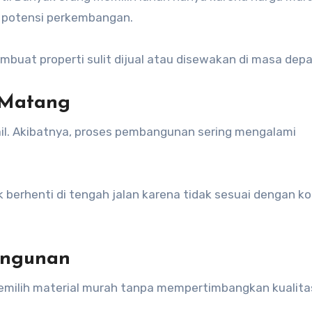
n potensi perkembangan.
mbuat properti sulit dijual atau disewakan di masa depa
 Matang
il. Akibatnya, proses pembangunan sering mengalami
berhenti di tengah jalan karena tidak sesuai dengan ko
angunan
milih material murah tanpa mempertimbangkan kualitas.