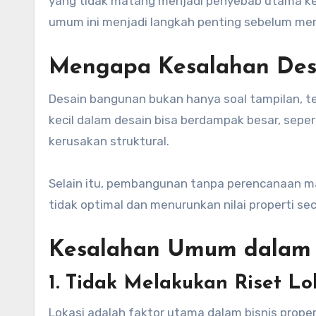
yang tidak matang menjadi penyebab utama keg
umum ini menjadi langkah penting sebelum m
Mengapa Kesalahan Des
Desain bangunan bukan hanya soal tampilan, teta
kecil dalam desain bisa berdampak besar, sepe
kerusakan struktural.
Selain itu, pembangunan tanpa perencanaan m
tidak optimal dan menurunkan nilai properti sec
Kesalahan Umum dalam 
1. Tidak Melakukan Riset Lo
Lokasi adalah faktor utama dalam bisnis prope