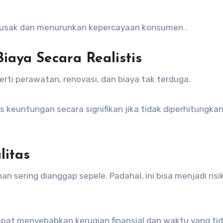
rusak dan menurunkan kepercayaan konsumen .
iaya Secara Realistis
i perawatan, renovasi, dan biaya tak terduga.
 keuntungan secara signifikan jika tidak diperhitungkan
litas
nan sering dianggap sepele. Padahal, ini bisa menjadi risi
pat menyebabkan kerugian finansial dan waktu yang ti