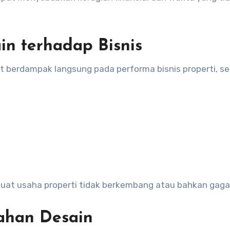
n terhadap Bisnis
 berdampak langsung pada performa bisnis properti, sep
buat usaha properti tidak berkembang atau bahkan gagal
ahan Desain