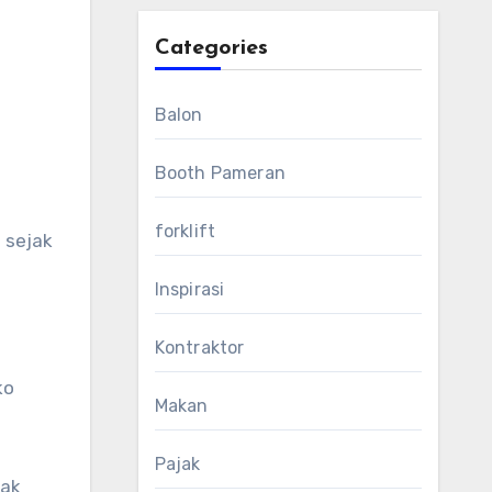
Categories
Balon
Booth Pameran
forklift
 sejak
Inspirasi
Kontraktor
ko
Makan
Pajak
dak