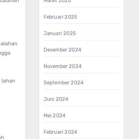
esalahan
Maret 2025
Februari 2025
Januari 2025
salahan
Desember 2024
ingga
November 2024
 lahan
September 2024
Juni 2024
Mei 2024
Februari 2024
ah