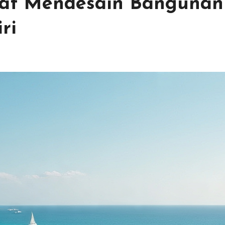
at Mendesain Bangunan
ri