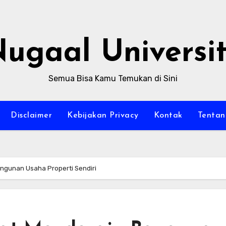
ugaal Universi
Semua Bisa Kamu Temukan di Sini
Disclaimer
Kebijakan Privacy
Kontak
Tentan
gunan Usaha Properti Sendiri