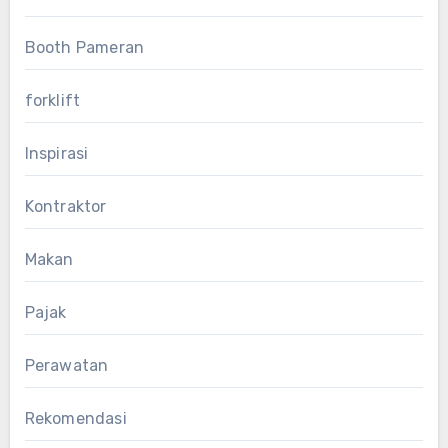
Booth Pameran
forklift
Inspirasi
Kontraktor
Makan
Pajak
Perawatan
Rekomendasi