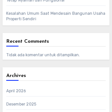
Tetap Nyaman dan Fungsional
Kesalahan Umum Saat Mendesain Bangunan Usaha
Properti Sendiri
Recent Comments
Tidak ada komentar untuk ditampilkan.
Archives
April 2026
Desember 2025