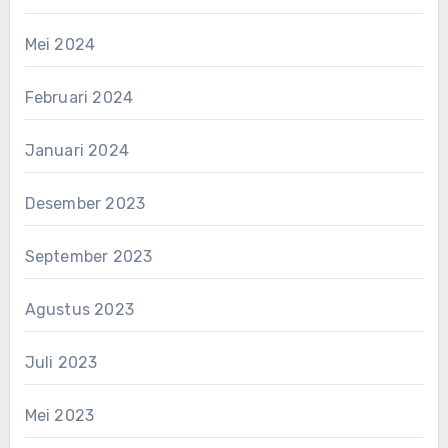
Mei 2024
Februari 2024
Januari 2024
Desember 2023
September 2023
Agustus 2023
Juli 2023
Mei 2023