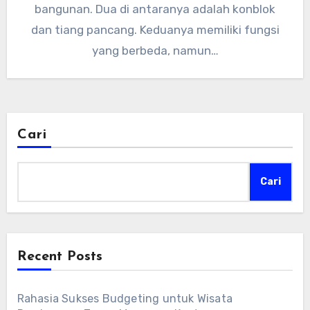
bangunan. Dua di antaranya adalah konblok
dan tiang pancang. Keduanya memiliki fungsi
yang berbeda, namun…
Cari
Cari
Recent Posts
Rahasia Sukses Budgeting untuk Wisata