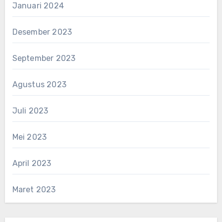
Januari 2024
Desember 2023
September 2023
Agustus 2023
Juli 2023
Mei 2023
April 2023
Maret 2023