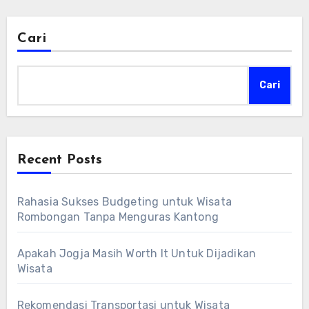
Cari
Cari
Recent Posts
Rahasia Sukses Budgeting untuk Wisata
Rombongan Tanpa Menguras Kantong
Apakah Jogja Masih Worth It Untuk Dijadikan
Wisata
Rekomendasi Transportasi untuk Wisata