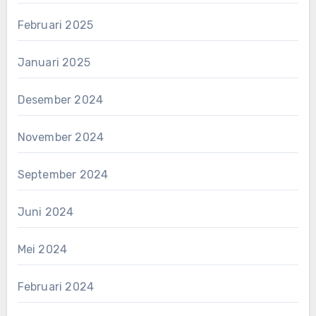
Februari 2025
Januari 2025
Desember 2024
November 2024
September 2024
Juni 2024
Mei 2024
Februari 2024