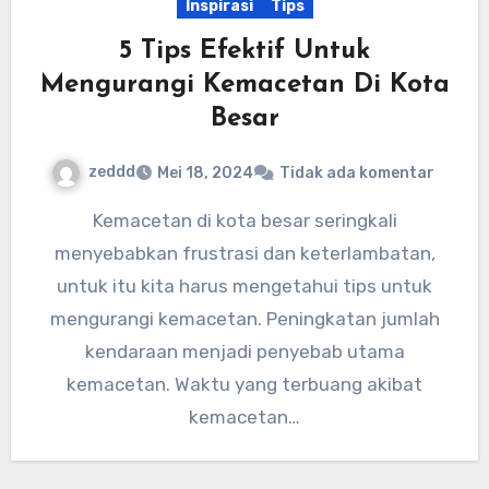
Inspirasi
Tips
5 Tips Efektif Untuk
Mengurangi Kemacetan Di Kota
Besar
zeddd
Mei 18, 2024
Tidak ada komentar
Kemacetan di kota besar seringkali
menyebabkan frustrasi dan keterlambatan,
untuk itu kita harus mengetahui tips untuk
mengurangi kemacetan. Peningkatan jumlah
kendaraan menjadi penyebab utama
kemacetan. Waktu yang terbuang akibat
kemacetan…