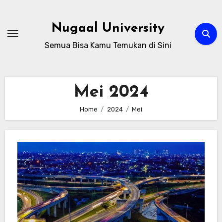
Skip
to
Nugaal University
content
Semua Bisa Kamu Temukan di Sini
Mei 2024
Home
2024
Mei