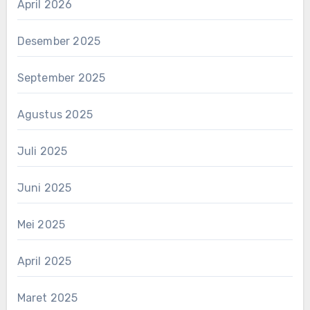
April 2026
Desember 2025
September 2025
Agustus 2025
Juli 2025
Juni 2025
Mei 2025
April 2025
Maret 2025