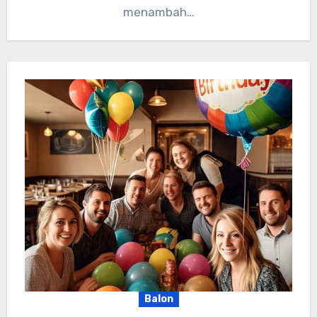
menambah…
Balon