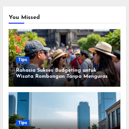
You Missed
Tips
Rahasia Sukses Budgeting untuk
Wisata Rombongan Tanpa Menguras
Kantong
Tips