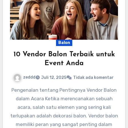
Balon
10 Vendor Balon Terbaik untuk
Event Anda
zeddd
Juli 12, 2025
Tidak ada komentar
Pengenalan tentang Pentingnya Vendor Balon
dalam Acara Ketika merencanakan sebuah
acara, salah satu elemen yang sering kali
terlupakan adalah dekorasi balon. Vendor balon
memiliki peran yang sangat penting dalam