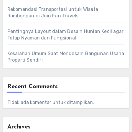
Rekomendasi Transportasi untuk Wisata
Rombongan di Join Fun Travels
Pentingnya Layout dalam Desain Hunian Kecil agar
Tetap Nyaman dan Fungsional
Kesalahan Umum Saat Mendesain Bangunan Usaha
Properti Sendiri
Recent Comments
Tidak ada komentar untuk ditampilkan.
Archives