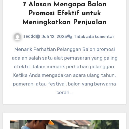
7 Alasan Mengapa Balon
Promosi Efektif untuk
Meningkatkan Penjualan
zeddd
Juli 12, 2025
Tidak ada komentar
Menarik Perhatian Pelanggan Balon promosi
adalah salah satu alat pemasaran yang paling
efektif dalam menarik perhatian pelanggan.
Ketika Anda mengadakan acara ulang tahun,
pameran, atau festival, balon yang berwarna
cerah…