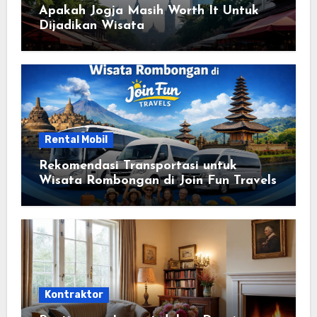
Apakah Jogja Masih Worth It Untuk
Dijadikan Wisata
Rental Mobil
Rekomendasi Transportasi untuk
Wisata Rombongan di Join Fun Travels
Kontraktor