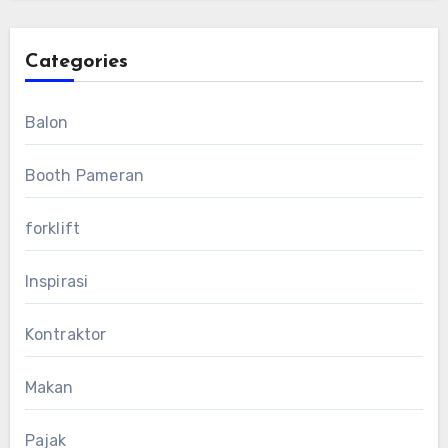
Categories
Balon
Booth Pameran
forklift
Inspirasi
Kontraktor
Makan
Pajak