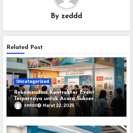
By
zeddd
Related Post
Uncategorized
Rekomendasi Kontraktor Event
Terpercaya untuk Acara Sukses
zeddd
Maret 22, 2025