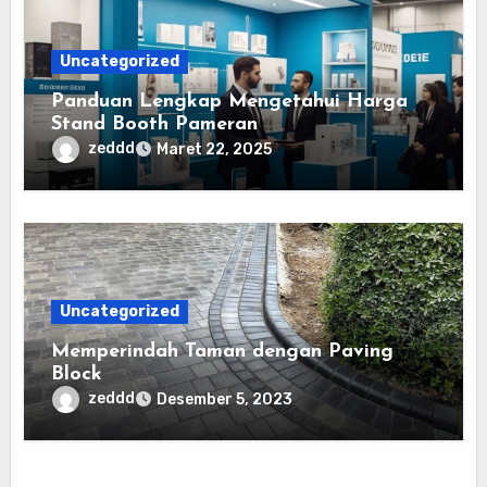
Uncategorized
Panduan Lengkap Mengetahui Harga
Stand Booth Pameran
zeddd
Maret 22, 2025
Uncategorized
Memperindah Taman dengan Paving
Block
zeddd
Desember 5, 2023