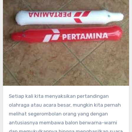
Setiap kali kita menyaksikan pertandingan
olahraga atau acara besar, mungkin kita pernah
melihat segerombolan orang yang dengan
antusiasnya membawa balon berwarna-warni
dan memukulkannya hingga menghasilkan suara