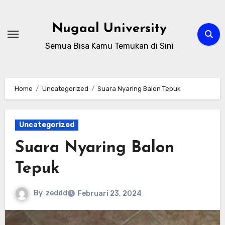
Skip
to
Nugaal University
content
Semua Bisa Kamu Temukan di Sini
Home
Uncategorized
Suara Nyaring Balon Tepuk
Uncategorized
Suara Nyaring Balon
Tepuk
By
zeddd
Februari 23, 2024