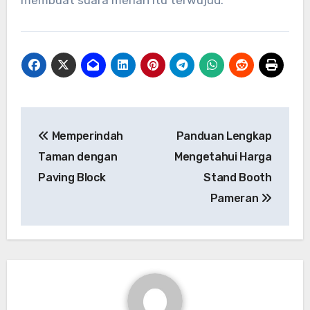
membuat suara meriah itu terwujud.
Navigasi
Memperindah
Panduan Lengkap
pos
Taman dengan
Mengetahui Harga
Paving Block
Stand Booth
Pameran