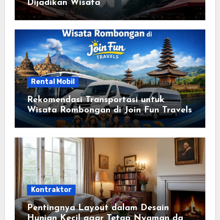
Dijadikan Wisata
Rental Mobil
Rekomendasi Transportasi untuk
Wisata Rombongan di Join Fun Travels
Kontraktor
Pentingnya Layout dalam Desain
Hunian Kecil agar Tetap Nyaman dan