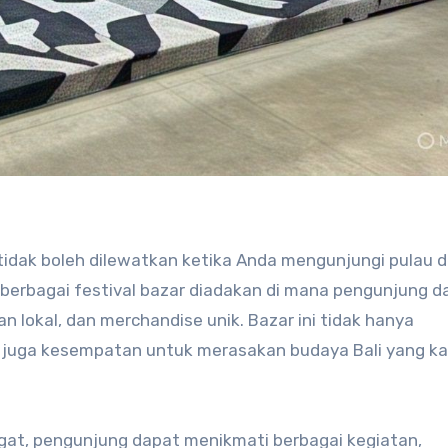
, berbagai festival bazar diadakan di mana pengunjung d
lokal, dan merchandise unik. Bazar ini tidak hanya
i juga kesempatan untuk merasakan budaya Bali yang k
t, pengunjung dapat menikmati berbagai kegiatan,