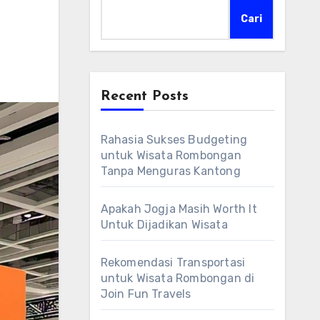
Cari
Recent Posts
Rahasia Sukses Budgeting
untuk Wisata Rombongan
Tanpa Menguras Kantong
Apakah Jogja Masih Worth It
Untuk Dijadikan Wisata
Rekomendasi Transportasi
untuk Wisata Rombongan di
Join Fun Travels