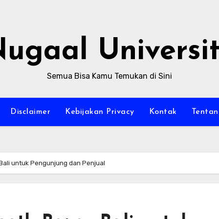
ugaal Universi
Semua Bisa Kamu Temukan di Sini
Disclaimer
Kebijakan Privacy
Kontak
Tentan
ali untuk Pengunjung dan Penjual