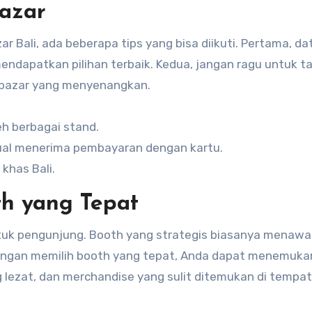
Bazar
Bali, ada beberapa tips yang bisa diikuti. Pertama, da
ndapatkan pilihan terbaik. Kedua, jangan ragu untuk t
a bazar yang menyenangkan.
h berbagai stand.
ual menerima pembayaran dengan kartu.
 khas Bali.
th yang Tepat
tuk pengunjung. Booth yang strategis biasanya menawa
. Dengan memilih booth yang tepat, Anda dapat menemuka
 lezat, dan merchandise yang sulit ditemukan di tempat 