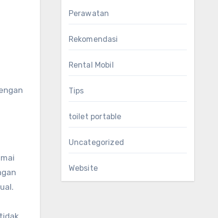
Perawatan
Rekomendasi
Rental Mobil
dengan
Tips
toilet portable
Uncategorized
amai
Website
ngan
ual.
tidak