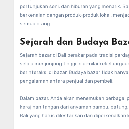
pertunjukan seni, dan hiburan yang menarik. Ba
berkenalan dengan produk-produk lokal, menj
semua orang.
Sejarah dan Budaya Baza
Sejarah bazar di Bali berakar pada tradisi per
selalu menjunjung tinggi nilai-nilai kekeluarg
berinteraksi di bazar. Budaya bazar tidak hanya 
pengalaman antara penjual dan pembeli.
Dalam bazar, Anda akan menemukan berbagai p
kerajinan tangan dari anyaman bambu, patung, 
Bali yang harus dilestarikan dan diperkenalka