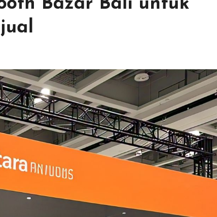
oth Bazar Bali untuk
jual