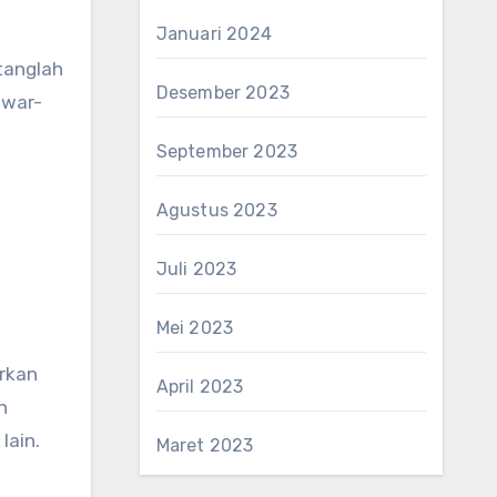
Januari 2024
tanglah
Desember 2023
awar-
September 2023
Agustus 2023
Juli 2023
Mei 2023
rkan
April 2023
n
lain.
Maret 2023