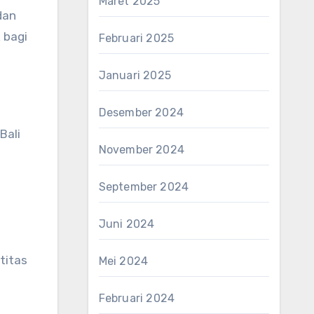
Maret 2025
dan
 bagi
Februari 2025
Januari 2025
Desember 2024
Bali
November 2024
n
September 2024
Juni 2024
i
titas
Mei 2024
Februari 2024