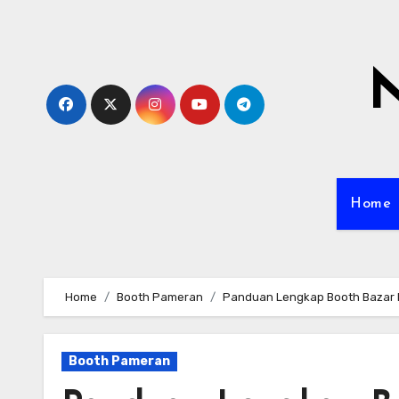
Skip
to
content
N
Home
Home
Booth Pameran
Panduan Lengkap Booth Bazar B
Booth Pameran