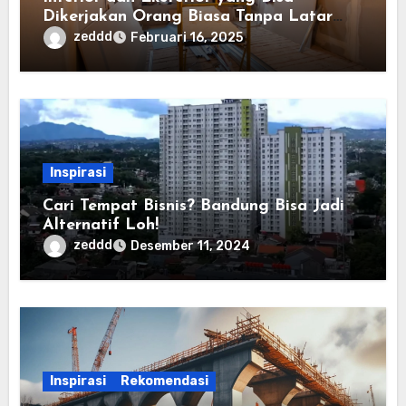
Dikerjakan Orang Biasa Tanpa Latar
Belakang Seni atau Konstruksi
zeddd
Februari 16, 2025
Inspirasi
Cari Tempat Bisnis? Bandung Bisa Jadi
Alternatif Loh!
zeddd
Desember 11, 2024
Inspirasi
Rekomendasi