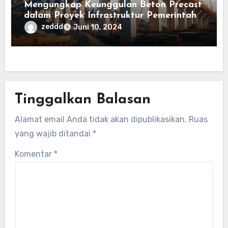
Mengungkap Keunggulan Beton Precast
dalam Proyek Infrastruktur Pemerintah
zeddd
Juni 10, 2024
Tinggalkan Balasan
Alamat email Anda tidak akan dipublikasikan.
Ruas
yang wajib ditandai
*
Komentar
*