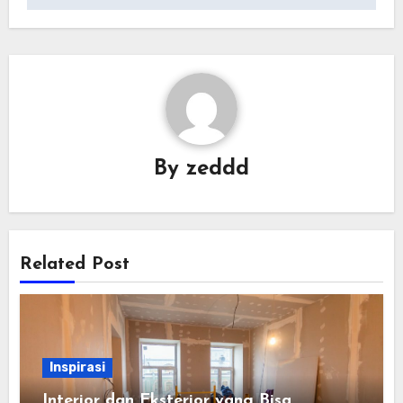
By
zeddd
Related Post
Inspirasi
Interior dan Eksterior yang Bisa