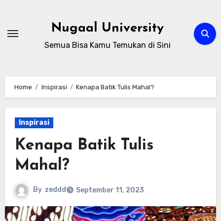
Skip
to
Nugaal University
content
Semua Bisa Kamu Temukan di Sini
Home
Inspirasi
Kenapa Batik Tulis Mahal?
Inspirasi
Kenapa Batik Tulis
Mahal?
By
zeddd
September 11, 2023