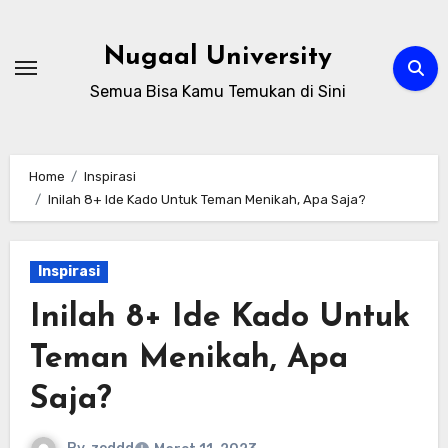
Skip
to
Nugaal University
content
Semua Bisa Kamu Temukan di Sini
Home
Inspirasi
Inilah 8+ Ide Kado Untuk Teman Menikah, Apa Saja?
Inspirasi
Inilah 8+ Ide Kado Untuk
Teman Menikah, Apa
Saja?