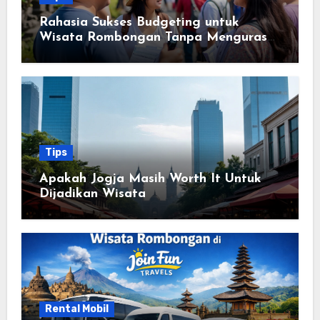
Rahasia Sukses Budgeting untuk
Wisata Rombongan Tanpa Menguras
Kantong
Tips
Apakah Jogja Masih Worth It Untuk
Dijadikan Wisata
Rental Mobil