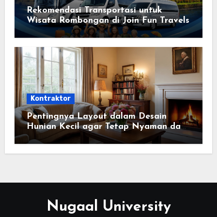
Rekomendasi Transportasi untuk
Wisata Rombongan di Join Fun Travels
Kontraktor
Pentingnya Layout dalam Desain
Hunian Kecil agar Tetap Nyaman dan
Fungsional
Nugaal University