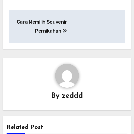
Navigasi
Cara Memilih Souvenir
pos
Pernikahan
By
zeddd
Related Post