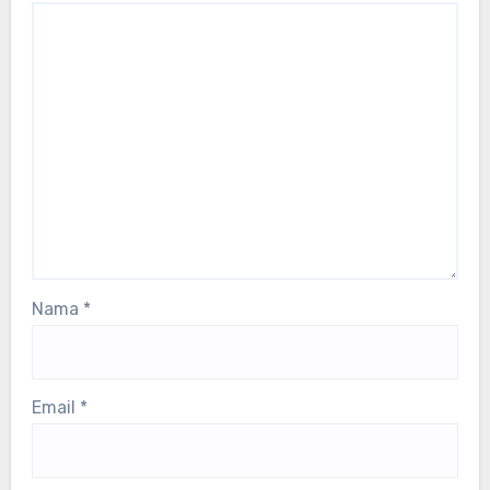
Nama
*
Email
*