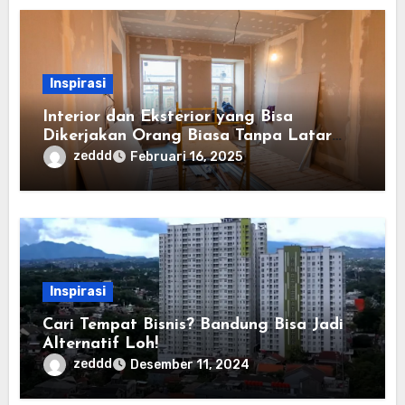
Inspirasi
Interior dan Eksterior yang Bisa
Dikerjakan Orang Biasa Tanpa Latar
Belakang Seni atau Konstruksi
zeddd
Februari 16, 2025
Inspirasi
Cari Tempat Bisnis? Bandung Bisa Jadi
Alternatif Loh!
zeddd
Desember 11, 2024