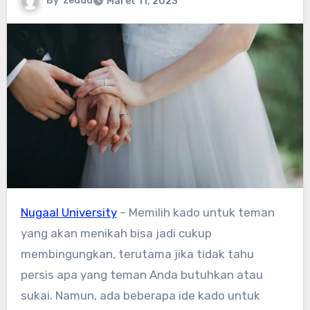
By
zeddd
Maret 11, 2023
Nugaal University
– Memilih kado untuk teman
yang akan menikah bisa jadi cukup
membingungkan, terutama jika tidak tahu
persis apa yang teman Anda butuhkan atau
sukai. Namun, ada beberapa ide kado untuk