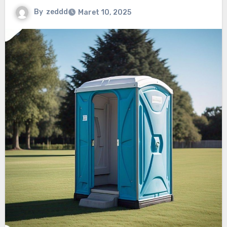
By
zeddd
Maret 10, 2025