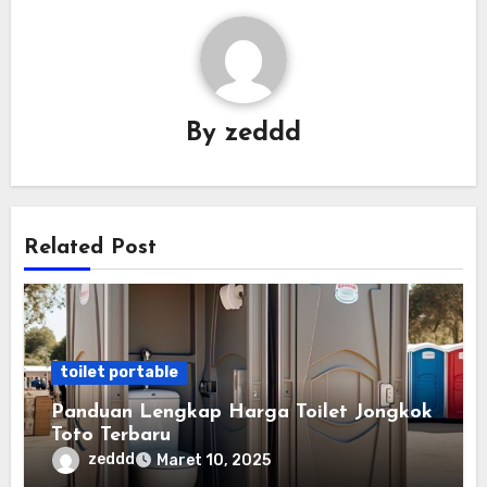
By
zeddd
Related Post
toilet portable
Panduan Lengkap Harga Toilet Jongkok
Toto Terbaru
zeddd
Maret 10, 2025