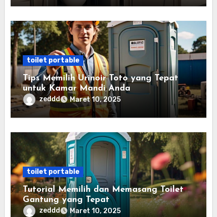
toilet portable
Tips Memilih Urinoir Toto yang Tepat
untuk Kamar Mandi Anda
zeddd
Maret 10, 2025
toilet portable
Tutorial Memilih dan Memasang Toilet
Gantung yang Tepat
zeddd
Maret 10, 2025