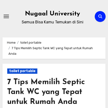
Skip
to
Nugaal University
content
Semua Bisa Kamu Temukan di Sini
Home
toilet portable
7 Tips Memilih Septic Tank WC yang Tepat untuk Rumah
Anda
toilet portable
7 Tips Memilih Septic
Tank WC yang Tepat
untuk Rumah Anda