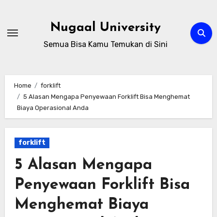
Skip
to
Nugaal University
content
Semua Bisa Kamu Temukan di Sini
Home
forklift
5 Alasan Mengapa Penyewaan Forklift Bisa Menghemat
Biaya Operasional Anda
forklift
5 Alasan Mengapa
Penyewaan Forklift Bisa
Menghemat Biaya