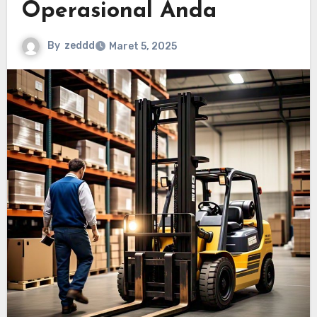
Operasional Anda
By
zeddd
Maret 5, 2025