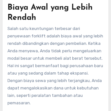
Biaya Awal yang Lebih
Rendah
Salah satu keuntungan terbesar dari
penyewaan forklift adalah biaya awal yang lebih
rendah dibandingkan dengan pembelian. Ketika
Anda menyewa, Anda tidak perlu mengeluarkan
modal besar untuk membeli alat berat tersebut.
Hal ini sangat bermanfaat bagi perusahaan baru
atau yang sedang dalam tahap ekspansi.
Dengan biaya sewa yang lebih terjangkau, Anda
dapat mengalokasikan dana untuk kebutuhan
lain, seperti peralatan tambahan atau
pemasaran.