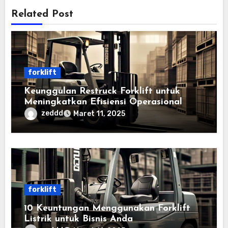
Related Post
forklift
Keunggulan Restruck Forklift untuk
Meningkatkan Efisiensi Operasional
zeddd
Maret 11, 2025
forklift
10 Keuntungan Menggunakan Forklift
Listrik untuk Bisnis Anda