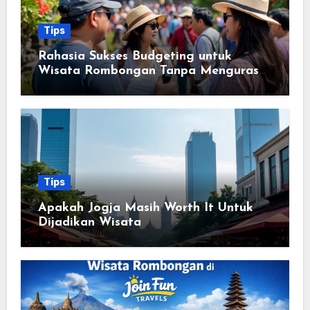
Tips
Rahasia Sukses Budgeting untuk
Wisata Rombongan Tanpa Menguras
Kantong
Tips
Apakah Jogja Masih Worth It Untuk
Dijadikan Wisata