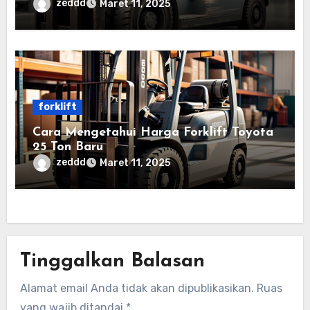
zeddd
Maret 11, 2025
forklift
Cara Mengetahui Harga Forklift Toyota
25 Ton Baru
zeddd
Maret 11, 2025
Tinggalkan Balasan
Alamat email Anda tidak akan dipublikasikan.
Ruas
yang wajib ditandai
*