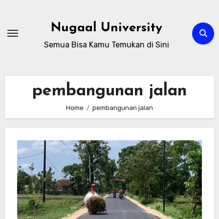
Skip
to
Nugaal University
content
Semua Bisa Kamu Temukan di Sini
pembangunan jalan
Home
pembangunan jalan