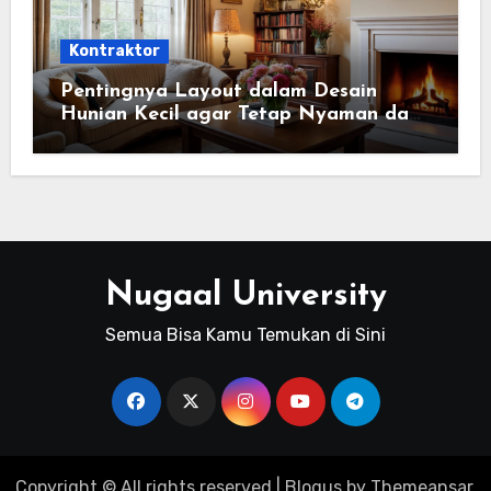
Kontraktor
Pentingnya Layout dalam Desain
Hunian Kecil agar Tetap Nyaman dan
Fungsional
Nugaal University
Semua Bisa Kamu Temukan di Sini
Copyright © All rights reserved
|
Blogus
by
Themeansar
.