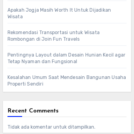
Apakah Jogja Masih Worth It Untuk Dijadikan
Wisata
Rekomendasi Transportasi untuk Wisata
Rombongan di Join Fun Travels
Pentingnya Layout dalam Desain Hunian Kecil agar
Tetap Nyaman dan Fungsional
Kesalahan Umum Saat Mendesain Bangunan Usaha
Properti Sendiri
Recent Comments
Tidak ada komentar untuk ditampilkan.