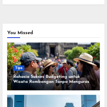
You Missed
Tips
Rahasia Sukses Budgeting untuk
Wisata Rombongan Tanpa Menguras
Kantong