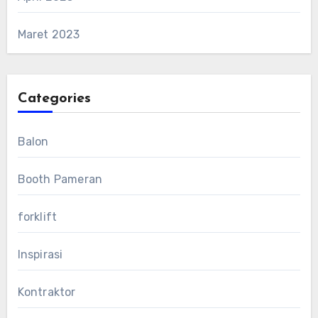
Maret 2023
Categories
Balon
Booth Pameran
forklift
Inspirasi
Kontraktor